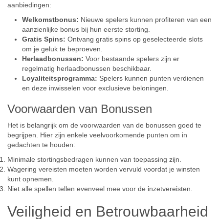
aanbiedingen:
Welkomstbonus:
Nieuwe spelers kunnen profiteren van een
aanzienlijke bonus bij hun eerste storting.
Gratis Spins:
Ontvang gratis spins op geselecteerde slots
om je geluk te beproeven.
Herlaadbonussen:
Voor bestaande spelers zijn er
regelmatig herlaadbonussen beschikbaar.
Loyaliteitsprogramma:
Spelers kunnen punten verdienen
en deze inwisselen voor exclusieve beloningen.
Voorwaarden van Bonussen
Het is belangrijk om de voorwaarden van de bonussen goed te
begrijpen. Hier zijn enkele veelvoorkomende punten om in
gedachten te houden:
Minimale stortingsbedragen kunnen van toepassing zijn.
Wagering vereisten moeten worden vervuld voordat je winsten
kunt opnemen.
Niet alle spellen tellen evenveel mee voor de inzetvereisten.
Veiligheid en Betrouwbaarheid