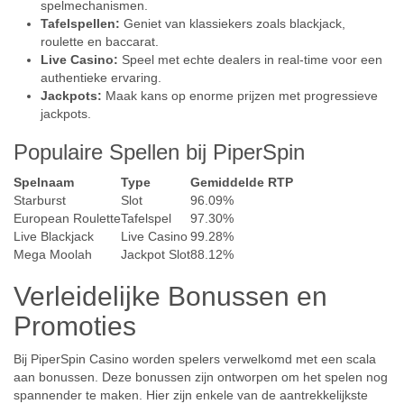
spelmechanismen.
Tafelspellen:
Geniet van klassiekers zoals blackjack,
roulette en baccarat.
Live Casino:
Speel met echte dealers in real-time voor een
authentieke ervaring.
Jackpots:
Maak kans op enorme prijzen met progressieve
jackpots.
Populaire Spellen bij PiperSpin
Spelnaam
Type
Gemiddelde RTP
Starburst
Slot
96.09%
European Roulette
Tafelspel
97.30%
Live Blackjack
Live Casino
99.28%
Mega Moolah
Jackpot Slot
88.12%
Verleidelijke Bonussen en
Promoties
Bij PiperSpin Casino worden spelers verwelkomd met een scala
aan bonussen. Deze bonussen zijn ontworpen om het spelen nog
spannender te maken. Hier zijn enkele van de aantrekkelijkste