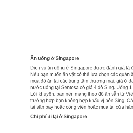
Ăn uống ở Singapore
Dịch vụ ăn uống ở Singapore được đánh giá là 
Nếu bạn muốn ăn vặt có thể lựa chọn các quán 
mua đồ ăn tại các trung tâm thương mại, giá ở đâ
nước uống tại Sentosa có giá 4 đô Sing. Uống 1 
Lời khuyên, bạn nên mang theo đồ ăn sẵn từ Việt
trường hợp bạn không hợp khẩu vị bên Sing. Cá
tại sân bay hoặc công viên hoặc mua tại cửa hàng
Chi phí đi lại ở Singapore