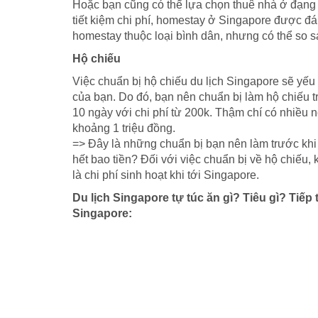
Hoặc bạn cũng có thể lựa chọn thuê nhà ở đạng 
tiết kiệm chi phí, homestay ở Singapore được đá
homestay thuộc loại bình dân, nhưng có thể so 
Hộ chiếu
Việc chuẩn bị hộ chiếu du lịch Singapore sẽ yếu
của bạn. Do đó, bạn nên chuẩn bị làm hộ chiếu tr
10 ngày với chi phí từ 200k. Thậm chí có nhiều n
khoảng 1 triệu đồng.
=> Đây là những chuẩn bị bạn nên làm trước khi 
hết bao tiền? Đối với việc chuẩn bị về hộ chiếu,
là chi phí sinh hoạt khi tới Singapore.
Du lịch Singapore tự túc ăn gì? Tiêu gì? Tiếp 
Singapore: