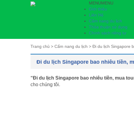
MENU
MENU
Giới thiệu
Liên Hệ
Cẩm nang du lịch
Thỏa thuận sử dụng
Chính sách riêng tư
Trang chủ
>
Cẩm nang du lịch
>
Đi du lịch Singapore b
Đi du lịch Singapore bao nhiêu tiền, m
“Đi du lịch Singapore bao nhiêu tiền, mua tou
cho chúng tôi.