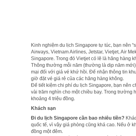
Kinh nghiệm du lịch Singapore tự túc, bạn nên “
Airways, Vietnam Airlines, Jetstar, Vietjet, Ai
Singapore. Trong đó Vietjet có lẽ là hãng hàng 
Thông thường mỗi năm (thường là dịp năm mới
mại đối với giá vé khứ hồi. Để nhận thông tin kh
giờ đặt vé giá rẻ của các hãng hàng không.
Để tiết kiệm chi phí du lịch Singapore, bạn nên chú
vài trăm nghìn cho một chiều bay. Trong trường h
khoảng 4 triệu đồng.
Khách sạn
Đi du lịch Singapore cần bao nhiêu tiền?
Khác
quốc tế, vì vậy giá phòng cũng khá cao. Nếu ở kh
đồng một đêm.