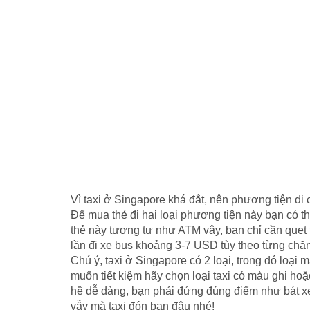
Vì taxi ở Singapore khá đắt, nên phương tiện di
Để mua thẻ đi hai loại phương tiện này bạn có t
thẻ này tương tự như ATM vậy, bạn chỉ cần quẹt th
lần đi xe bus khoảng 3-7 USD tùy theo từng chặn
Chú ý, taxi ở Singapore có 2 loại, trong đó loại m
muốn tiết kiệm hãy chọn loại taxi có màu ghi ho
hề dễ dàng, bạn phải đứng đúng điểm như bát xe
vẫy mà taxi đón bạn đâu nhé!