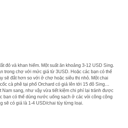
đắt đỏ và khan hiếm. Một suất ăn khoảng 3-12 USD Sing.
ăn trong chợ với mức giá từ 3USD. Hoặc các bạn có thể
y sẽ đắt hơn so với ở chợ hoặc siêu thị nhỏ. Một chai
cốc cà phê tại phố Orchard có giá lên tới 15 đô Sing…
 Nam sang, như vậy vừa tiết kiệm chi phí lại tránh được
c bạn có thể dùng nước uống sạch ở các vòi công cộng
 sẽ có giá là 1-4 USD/chai tùy từng loại.