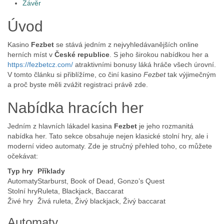
Závěr
Úvod
Kasino
Fezbet
se stává jedním z nejvyhledávanějších online
herních míst v
České republice
. S jeho širokou nabídkou her a
https://fezbetcz.com/
atraktivními bonusy láká hráče všech úrovní.
V tomto článku si přiblížíme, co činí kasino
Fezbet
tak výjimečným
a proč byste měli zvážit registraci právě zde.
Nabídka hracích her
Jedním z hlavních lákadel kasina
Fezbet
je jeho rozmanitá
nabídka her. Tato sekce obsahuje nejen klasické stolní hry, ale i
moderní video automaty. Zde je stručný přehled toho, co můžete
očekávat:
Typ hry
Příklady
Automaty
Starburst, Book of Dead, Gonzo’s Quest
Stolní hry
Ruleta, Blackjack, Baccarat
Živé hry
Živá ruleta, Živý blackjack, Živý baccarat
Automaty