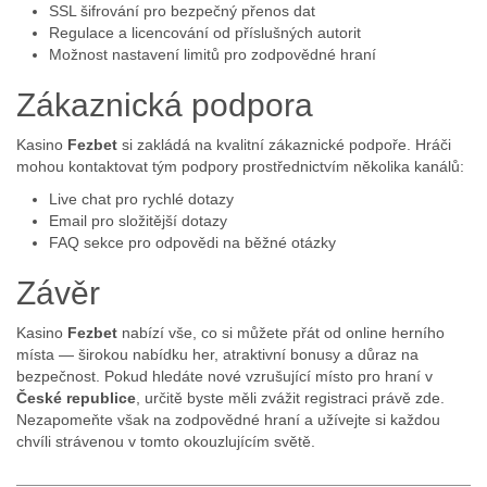
SSL šifrování pro bezpečný přenos dat
Regulace a licencování od příslušných autorit
Možnost nastavení limitů pro zodpovědné hraní
Zákaznická podpora
Kasino
Fezbet
si zakládá na kvalitní zákaznické podpoře. Hráči
mohou kontaktovat tým podpory prostřednictvím několika kanálů:
Live chat pro rychlé dotazy
Email pro složitější dotazy
FAQ sekce pro odpovědi na běžné otázky
Závěr
Kasino
Fezbet
nabízí vše, co si můžete přát od online herního
místa — širokou nabídku her, atraktivní bonusy a důraz na
bezpečnost. Pokud hledáte nové vzrušující místo pro hraní v
České republice
, určitě byste měli zvážit registraci právě zde.
Nezapomeňte však na zodpovědné hraní a užívejte si každou
chvíli strávenou v tomto okouzlujícím světě.