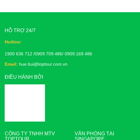
HỖ TRỢ 24/7
Hotline:
1900 636 712 /0909.709.486/ 0909.169.486
Email:
hue.bui@toptour.com.vn
ĐIỀU HÀNH BỞI
CÔNG TY TNHH MTV
VĂN PHÒNG TẠI
TOPTOUR
SINGAPORE