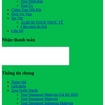
Tour Nhật Bản
Tour Úc
Chùm Tour Nội Địa
Dịch Vụ Visa
Tin Tức
ALBUM TOUR THỰC TẾ
Cẩm nang du lịch
Liên Hệ
Nhận thanh toán
Thông tin chung
Trang chủ
Giới thiệu
Tour Nước Ngoài
Tour Singapore Malaysia Giá Rẻ 2020
Tour Singapore Malaysia
Tour Singapore Indonesia Malaysia