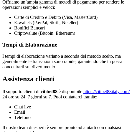
Offriamo un’ampia gamma di metodi di pagamento per rendere le
operazioni semplici e veloci:
Carte di Credito e Debito (Visa, MasterCard)
E-wallets (PayPal, Skrill, Neteller)
Bonifici Bancari
Criptovalute (Bitcoin, Ethereum)
Tempi di Elaborazione
I tempi di elaborazione variano a seconda del metodo scelto, ma
generalmente le transazioni sono rapide, garantendo che tu possa
concentrarti sul divertimento.
Assistenza clienti
Il supporto clienti di
citibet88
è disponibile
https://citibet88italy.com/
24 ore su 24, 7 giorni su 7. Puoi contattarci tramite:
Chat live
Email
Telefono
Il nostro team di esperti è sempre pronto ad aiutarti con qualsiasi