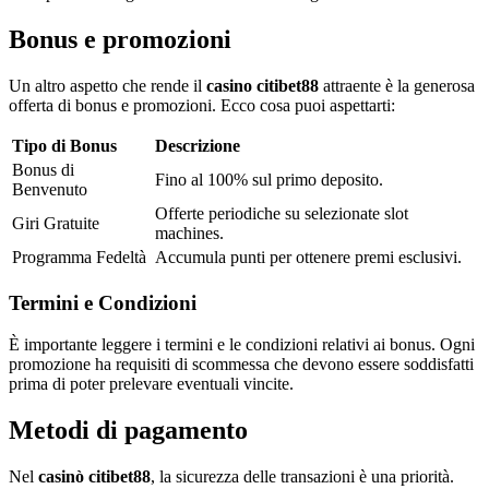
Bonus e promozioni
Un altro aspetto che rende il
casino citibet88
attraente è la generosa
offerta di bonus e promozioni. Ecco cosa puoi aspettarti:
Tipo di Bonus
Descrizione
Bonus di
Fino al 100% sul primo deposito.
Benvenuto
Offerte periodiche su selezionate slot
Giri Gratuite
machines.
Programma Fedeltà
Accumula punti per ottenere premi esclusivi.
Termini e Condizioni
È importante leggere i termini e le condizioni relativi ai bonus. Ogni
promozione ha requisiti di scommessa che devono essere soddisfatti
prima di poter prelevare eventuali vincite.
Metodi di pagamento
Nel
casinò citibet88
, la sicurezza delle transazioni è una priorità.