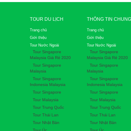
TOUR DU LỊCH
THÔNG TIN CHUN
Trang chủ
Trang chủ
Giới thiệu
Giới thiệu
Tour Nước Ngoài
Tour Nước Ngoài
Tour Singapore
Tour Singapore
Malaysia Giá Rẻ 2020
Malaysia Giá Rẻ 2020
Tour Singapore
Tour Singapore
Malaysia
Malaysia
Tour Singapore
Tour Singapore
Indonesia Malaysia
Indonesia Malaysia
Tour Singapore
Tour Singapore
Tour Malaysia
Tour Malaysia
Tour Trung Quốc
Tour Trung Quốc
Tour Thái Lan
Tour Thái Lan
Tour Nhật Bản
Tour Nhật Bản
Tour Úc
Tour Úc