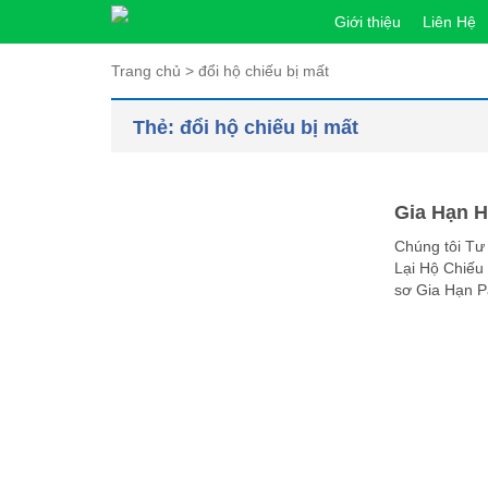
Giới thiệu
Liên Hệ
Trang chủ
>
đổi hộ chiếu bị mất
Thẻ:
đổi hộ chiếu bị mất
Gia Hạn H
Chúng tôi Tư 
Lại Hộ Chiếu 
sơ Gia Hạn Pa