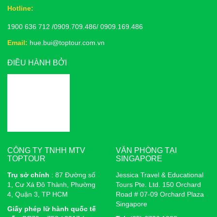
Hotline:
1900 636 712 /0909.709.486/ 0909.169.486
Email:
hue.bui@toptour.com.vn
ĐIỀU HÀNH BỞI
CÔNG TY TNHH MTV
VĂN PHÒNG TẠI
TOPTOUR
SINGAPORE
Trụ sở chính
: 87 Đường số
Jessica Travel & Educational
1, Cư Xá Đô Thành, Phường
Tours Pte. Ltd. 150 Orchard
4, Quận 3, TP HCM
Road # 07-09 Orchard Plaza
Singapore
Giấy phép lữ hành quốc tế