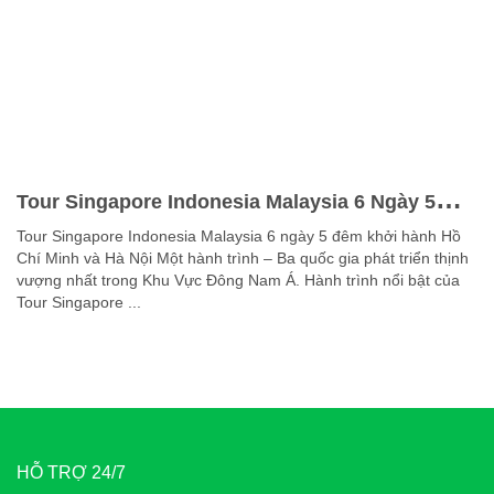
Tour Singapore Indonesia Malaysia 6 Ngày 5
Đêm K/H Hà Nội
Tour Singapore Indonesia Malaysia 6 ngày 5 đêm khởi hành Hồ
Chí Minh và Hà Nội Một hành trình – Ba quốc gia phát triển thịnh
vượng nhất trong Khu Vực Đông Nam Á. Hành trình nổi bật của
Tour Singapore ...
HỖ TRỢ 24/7