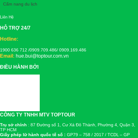
Cẩm nang du lịch
Liên Hệ
HỖ TRỢ 24/7
Hotline:
1900 636 712 /0909.709.486/ 0909.169.486
Email:
hue.bui@toptour.com.vn
ĐIỀU HÀNH BỞI
CÔNG TY TNHH MTV TOPTOUR
Trụ sở chính
: 87 Đường số 1, Cư Xá Đô Thành, Phường 4, Quận 3,
TP HCM
Giấy phép lữ hành quốc tế số :
GP79 – 758 / 2017 / TCDL – GP