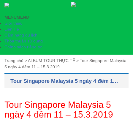
MENU
MENU
Giới thiệu
Liên Hệ
Cẩm nang du lịch
Thỏa thuận sử dụng
Chính sách riêng tư
Trang chủ
>
ALBUM TOUR THỰC TẾ
>
Tour Singapore Malaysia
5 ngày 4 đêm 11 – 15.3.2019
Tour Singapore Malaysia 5 ngày 4 đêm 11 – 15.3.2019
Tour Singapore Malaysia 5
ngày 4 đêm 11 – 15.3.2019