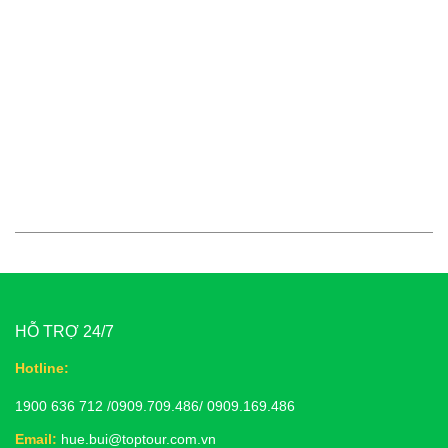
HỖ TRỢ 24/7
Hotline:
1900 636 712 /0909.709.486/ 0909.169.486
Email:
hue.bui@toptour.com.vn