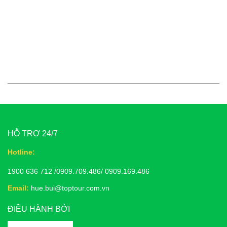
HỖ TRỢ 24/7
Hotline:
1900 636 712 /0909.709.486/ 0909.169.486
Email:
hue.bui@toptour.com.vn
ĐIỀU HÀNH BỞI