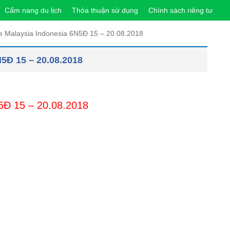
Cẩm nang du lịch
Thỏa thuận sử dụng
Chính sách riêng tư
e Malaysia Indonesia 6N5Đ 15 – 20.08.2018
5Đ 15 – 20.08.2018
5Đ 15 – 20.08.2018