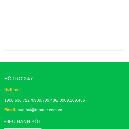
HỖ TRỢ 24/7
Hotline:
1900 636 712 /0909.709.486/ 0909.169.486
Email:
hue.bui@toptour.com.vn
ĐIỀU HÀNH BỞI