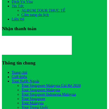
Dịch Vụ Visa
Tin Tức
ALBUM TOUR THỰC TẾ
Cẩm nang du lịch
Liên Hệ
Nhận thanh toán
Thông tin chung
Trang chủ
Giới thiệu
Tour Nước Ngoài
Tour Singapore Malaysia Giá Rẻ 2020
Tour Singapore Malaysia
Tour Singapore Indonesia Malaysia
Tour Singapore
Tour Malaysia
Tour Trung Quốc