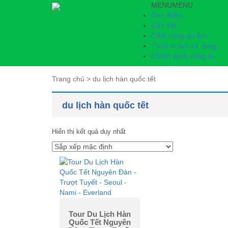
MENU
MENU
Giới thiệu
Liên Hệ
Cẩm nang du lịch
Thỏa thuận sử dụng
Chính sách riêng tư
Trang chủ
>
du lịch hàn quốc tết
du lịch hàn quốc tết
Hiển thị kết quả duy nhất
Tour Du Lịch Hàn
Quốc Tết Nguyên