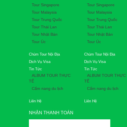
Tour Singapore
Tour Singapore
Tour Malaysia
Tour Malaysia
Tour Trung Quốc
Tour Trung Quốc
Tour Thái Lan
Tour Thái Lan
Tour Nhật Bản
Tour Nhật Bản
Tour Úc
Tour Úc
Chùm Tour Nội Địa
Chùm Tour Nội Địa
Dịch Vụ Visa
Dịch Vụ Visa
Tin Tức
Tin Tức
ALBUM TOUR THỰC
ALBUM TOUR THỰC
TẾ
TẾ
Cẩm nang du lịch
Cẩm nang du lịch
Liên Hệ
Liên Hệ
NHẬN THANH TOÁN