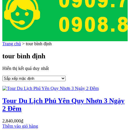
Trang chủ
>
tour bình định
tour bình định
Hiển thị kết quả duy nhất
Tour Du Lịch Phú Yên Quy Nhơn 3 Ngày
2 Đêm
2,840,000
₫
Thêm vào giỏ hàng