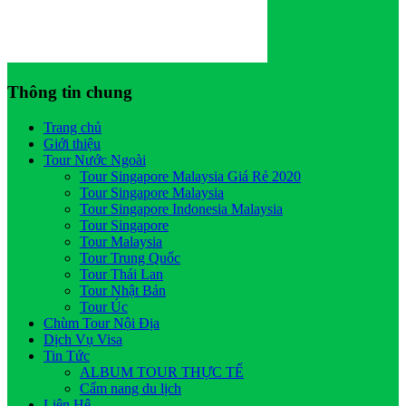
Thông tin chung
Trang chủ
Giới thiệu
Tour Nước Ngoài
Tour Singapore Malaysia Giá Rẻ 2020
Tour Singapore Malaysia
Tour Singapore Indonesia Malaysia
Tour Singapore
Tour Malaysia
Tour Trung Quốc
Tour Thái Lan
Tour Nhật Bản
Tour Úc
Chùm Tour Nội Địa
Dịch Vụ Visa
Tin Tức
ALBUM TOUR THỰC TẾ
Cẩm nang du lịch
Liên Hệ