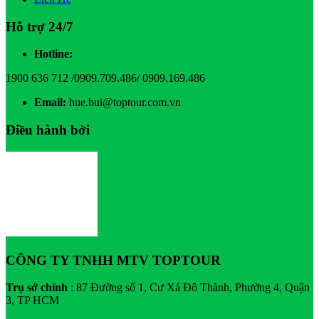
Hỗ trợ 24/7
Hotline:
1900 636 712 /0909.709.486/ 0909.169.486
Email:
hue.bui@toptour.com.vn
Điều hành bởi
CÔNG TY TNHH MTV TOPTOUR
Trụ sở chính
: 87 Đường số 1, Cư Xá Đô Thành, Phường 4, Quận
3, TP HCM