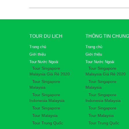
TOUR DU LỊCH
THÔNG TIN CHUN
Trang chủ
Trang chủ
Giới thiệu
Giới thiệu
Tour Nước Ngoài
Tour Nước Ngoài
Tour Singapore
Tour Singapore
Malaysia Giá Rẻ 2020
Malaysia Giá Rẻ 2020
Tour Singapore
Tour Singapore
Malaysia
Malaysia
Tour Singapore
Tour Singapore
Indonesia Malaysia
Indonesia Malaysia
Tour Singapore
Tour Singapore
Tour Malaysia
Tour Malaysia
Tour Trung Quốc
Tour Trung Quốc