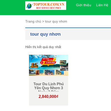
Giới thiệu
Liên Hệ
Trang chủ
>
tour quy nhơn
tour quy nhơn
Hiển thị kết quả duy nhất
Tour Du Lịch Phú
Yên Quy Nhơn 3
Ngày 2 Đêm
2,840,000
₫