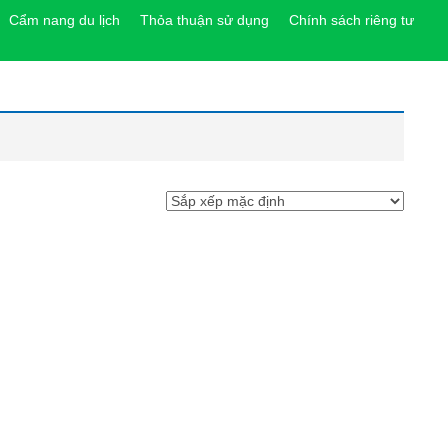
Cẩm nang du lịch
Thỏa thuận sử dụng
Chính sách riêng tư