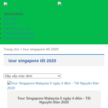
MENU
MENU
Giới thiệu
Liên Hệ
Cẩm nang du lịch
Thỏa thuận sử dụng
Chính sách riêng tư
Trang chủ
>
tour singapore tết 2020
tour singapore tết 2020
Tour Singapore Malaysia 5 ngày 4 đêm - Tết
Nguyên Đán 2020