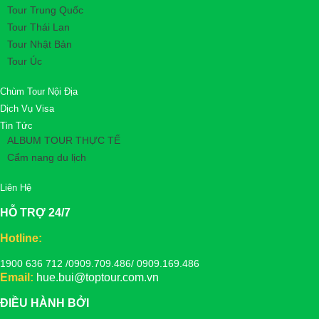
Tour Trung Quốc
Tour Thái Lan
Tour Nhật Bản
Tour Úc
Chùm Tour Nội Địa
Dịch Vụ Visa
Tin Tức
ALBUM TOUR THỰC TẾ
Cẩm nang du lịch
Liên Hệ
HỖ TRỢ 24/7
Hotline:
1900 636 712 /0909.709.486/ 0909.169.486
Email:
hue.bui@toptour.com.vn
ĐIỀU HÀNH BỞI