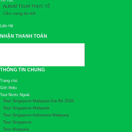
Tin Tức
ALBUM TOUR THỰC TẾ
Cẩm nang du lịch
Liên Hệ
NHẬN THANH TOÁN
THÔNG TIN CHUNG
Trang chủ
Giới thiệu
Tour Nước Ngoài
Tour Singapore Malaysia Giá Rẻ 2020
Tour Singapore Malaysia
Tour Singapore Indonesia Malaysia
Tour Singapore
Tour Malaysia