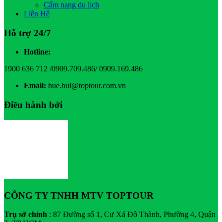
Cẩm nang du lịch
Liên Hệ
Hỗ trợ 24/7
Hotline:
1900 636 712 /0909.709.486/ 0909.169.486
Email:
hue.bui@toptour.com.vn
Điều hành bởi
CÔNG TY TNHH MTV TOPTOUR
Trụ sở chính
: 87 Đường số 1, Cư Xá Đô Thành, Phường 4, Quận